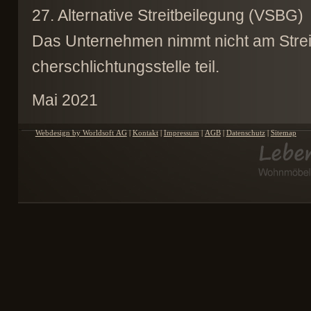
27. Alternative Streitbeilegung (VSBG)
Das Unternehmen nimmt nicht am Streit
cherschlichtungsstelle teil.
Mai 2021
Webdesign by Worldsoft AG
|
Kontakt
|
Impressum
|
AGB
|
Datenschutz
|
Sitemap