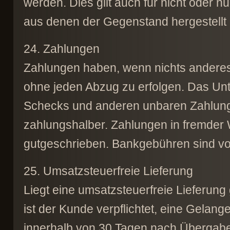
werden. Dies gilt auch für nicht oder n
aus denen der Gegenstand hergestellt o
24. Zahlungen
Zahlungen haben, wenn nichts anderes 
ohne jeden Abzug zu erfolgen. Das Un
Schecks und anderen unbaren Zahlungsm
zahlungshalber. Zahlungen in fremd
gutgeschrieben. Bankgebühren sind v
25. Umsatzsteuerfreie Lieferung
Liegt eine umsatzsteuerfreie Lieferung g
ist der Kunde verpflichtet, eine Gelan
innerhalb von 30 Tagen nach Übergab