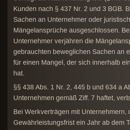
Kunden nach § 437 Nr. 2 und 3 BGB. B
Sachen an Unternehmer oder juristisch
Mängelansprüche ausgeschlossen. Bei
Unternehmer verjähren die Mängelansp
gebrauchten beweglichen Sachen an ei
für einen Mangel, der sich innerhalb e
hat.
§§ 438 Abs. 1 Nr. 2, 445 b und 634 a A
Unternehmen gemäß Ziff. 7 haftet, verbl
Bei Werkverträgen mit Unternehmern, di
Gewährleistungsfrist ein Jahr ab dem T