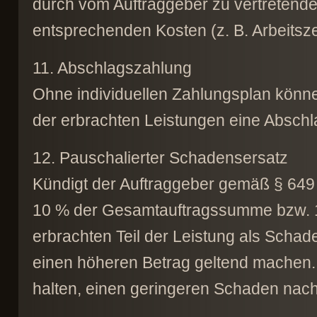
durch vom Auftraggeber zu vertretend
entsprechenden Kosten (z. B. Arbeitsz
11. Abschlagszahlung
Ohne individuellen Zahlungsplan können
der erbrachten Leistungen eine Absch
12. Pauschalierter Schadensersatz
Kündigt der Auftraggeber gemäß § 649 
10 % der Gesamtauftragssumme bzw. 10
erbrachten Teil der Leistung als Scha
einen höheren Betrag geltend machen.
halten, einen geringeren Schaden nac