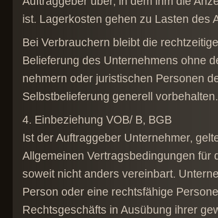
Auftraggeber über, in dem ihm die Anze
ist. Lagerkosten gehen zu Lasten des 
Bei Verbrauchern bleibt die rechtzeitig
Belieferung des Unternehmens ohne des
nehmern oder juristischen Personen des
Selbstbelieferung generell vorbehalten.
4. Einbeziehung VOB/ B, BGB
Ist der Auftraggeber Unternehmer, gelt
Allgemeinen Vertragsbedingungen für 
soweit nicht anders vereinbart. Unterne
Person oder eine rechtsfähige Personen
Rechtsgeschäfts in Ausübung ihrer gew