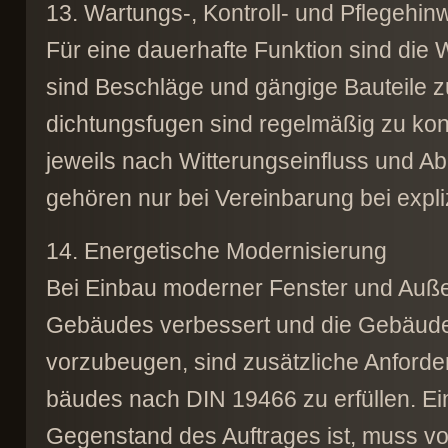
13. Wartungs-, Kontroll- und Pflegehin
Für eine dauerhafte Funktion sind die
sind Beschläge und gängige Bauteile zu
dichtungsfugen sind regelmäßig zu kont
jeweils nach Witterungseinfluss und 
gehören nur bei Vereinbarung bei expli
14. Energetische Modernisierung
Bei Einbau moderner Fenster und Außen
Gebäudes verbessert und die Gebäudeh
vorzubeugen, sind zusätzliche Anforde
bäudes nach DIN 19466 zu erfüllen. Ei
Gegenstand des Auftrages ist, muss vo