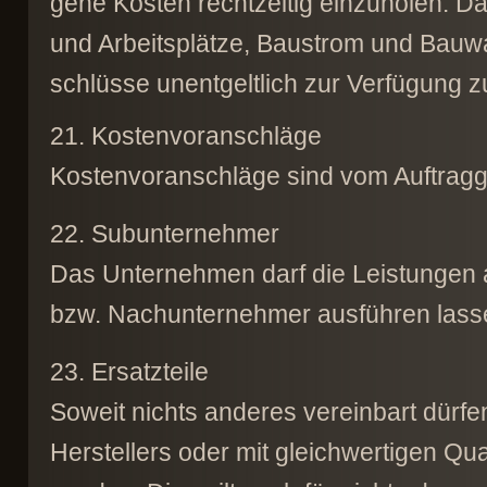
gene Kosten rechtzeitig einzuholen. Da
und Arbeitsplätze, Baustrom und Bauw
schlüsse unentgeltlich zur Verfügung zu 
21. Kostenvoranschläge
Kostenvoranschläge sind vom Auftragg
22. Subunternehmer
Das Unternehmen darf die Leistungen a
bzw. Nachunternehmer ausführen lass
23. Ersatzteile
Soweit nichts anderes vereinbart dürfen
Herstellers oder mit gleichwertigen Qua