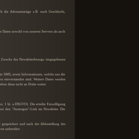
h die Adresseinträge z.B. nach Geschlecht,
re Daten sowohl von unseren Servern als auch
m Zwecke des Newsletterbezugs eingegebenen
ür SMS, sowie Informationen, welche uns die
s einverstanden sind. Weitere Daten werden
en diese nicht an Dritte weiter.
s. 1 lit. a DSGVO). Die erteilte Einwilligung
ber den "Austragen"-Link im Newsletter. Die
 gespeichert und nach der Abbestellung des
von unberührt.