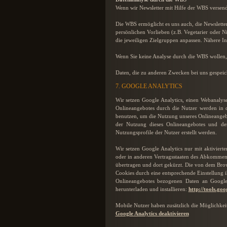
Wenn wir Newsletter mit Hilfe der WBS versende
Die WBS ermöglicht es uns auch, die Newslette
persönlichen Vorlieben (z.B. Vegetarier oder N
die jeweiligen Zielgruppen anpassen. Nähere In
Wenn Sie keine Analyse durch die WBS wollen, m
Daten, die zu anderen Zwecken bei uns gespeic
7. GOOGLE ANALYTICS
Wir setzen Google Analytics, einen Webanalys
Onlineangebotes durch die Nutzer werden in 
benutzen, um die Nutzung unseres Onlineangebo
der Nutzung dieses Onlineangebotes und de
Nutzungsprofile der Nutzer erstellt werden.
Wir setzen Google Analytics nur mit aktivier
oder in anderen Vertragsstaaten des Abkommen
übertragen und dort gekürzt. Die von dem Bro
Cookies durch eine entsprechende Einstellung 
Onlineangebotes bezogenen Daten an Google
herunterladen und installieren:
http://tools.go
Mobile Nutzer haben zusätzlich die Möglichkeit
Google Analytics deaktivieren