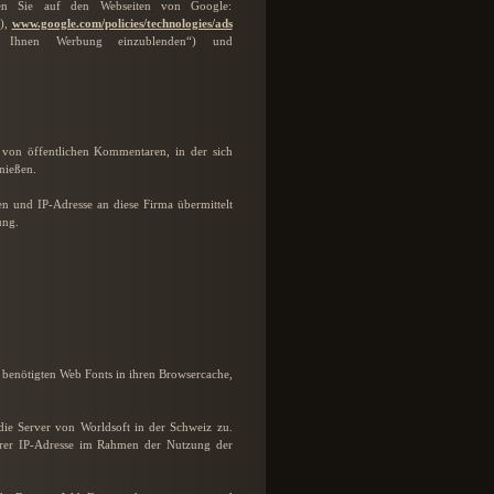
hren Sie auf den Webseiten von Google:
“),
www.google.com/policies/technologies/ads
 Ihnen Werbung einzublenden“) und
 von öffentlichen Kommentaren, in der sich
nießen.
n und IP-Adresse an diese Firma übermittelt
ung.
e benötigten Web Fonts in ihren Browsercache,
ie Server von Worldsoft in der Schweiz zu.
Ihrer IP-Adresse im Rahmen der Nutzung der