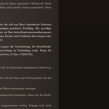
bung der Daten gespeichert. Werden die Daten
Daten auch darüber hinaus gespeichert. Diese
, die sich aus Ihrer besonderen Situation
ngen gestütztes Profiling. Die jeweilige
den wir Ihre betroffenen personenbezogenen
ssen, Rechte und Freiheiten überwiegen oder
O).
 gegen die Verarbeitung Sie betreffender
ektwerbung in Verbindung steht. Wenn Sie
ach Art. 21 Abs. 2 DSGVO).
ter der im Impressum angegebenen Adresse an
üfen. Für die Dauer der Prüfung haben Sie das
er Datenverarbeitung verlangen.
sansprüchen benötigen, haben Sie das Recht,
n vorgenommen werden. Solange noch nicht