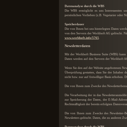
Datenanalyse durch die WBS
Die WBS ermöglicht es uns Interessenten und
persönlichen Vorlieben (z.B. Vegetarier oder N
Speicherdauer
Die von Ihnen bei uns hinterlegten Daten werd
von den Servern der Worldsoft AG gelöscht. N
www.worldsoft.info/5765
.
Newsletterdaten
Mit der Worldsoft Business Suite (WBS) kann
Daten werden auf den Servern der Worldsoft AG
Wenn Sie den auf der Website angebotenen New
Überprüfung gestatten, dass Sie der Inhaber
nicht bzw. nur auf freiwilliger Basis erhoben. 
Die von Ihnen zum Zwecke des Newsletterbezug
Die Verarbeitung der in das Newsletteranmeldef
zur Speicherung der Daten, der E-Mail-Adress
Rechtmäßigkeit der bereits erfolgten Datenver
Die von Ihnen zum Zwecke des Newsletter-Bez
Newsletters gelöscht. Daten, die zu anderen Zw
Datenanalyse durch die WBS