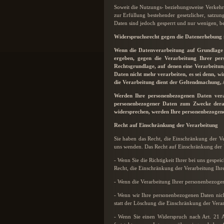
Soweit die Nutzungs- beziehungsweise Verkehrs
zur Erfüllung bestehender gesetzlicher, satzu
Daten sind jedoch gesperrt und nur wenigen, b
Widerspruchsrecht gegen die Datenerhebung 
Wenn die Datenverarbeitung auf Grundlage v
ergeben, gegen die Verarbeitung Ihrer per
Rechtsgrundlage, auf denen eine Verarbeitun
Daten nicht mehr verarbeiten, es sei denn, w
die Verarbeitung dient der Geltendmachung,
Werden Ihre personenbezogenen Daten verar
personenbezogener Daten zum Zwecke derart
widersprechen, werden Ihre personenbezogen
Recht auf Einschränkung der Verarbeitung
Sie haben das Recht, die Einschränkung der V
uns wenden. Das Recht auf Einschränkung der V
- Wenn Sie die Richtigkeit Ihrer bei uns gespe
Recht, die Einschränkung der Verarbeitung Ih
- Wenn die Verarbeitung Ihrer personenbezogen
- Wenn wir Ihre personenbezogenen Daten nich
statt der Löschung die Einschränkung der Vera
- Wenn Sie einen Widerspruch nach Art. 21