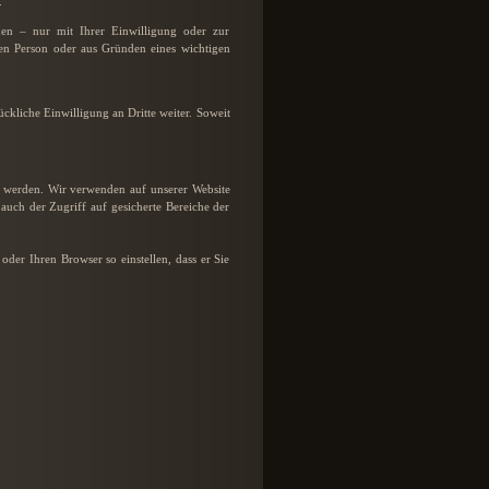
.
en – nur mit Ihrer Einwilligung oder zur
en Person oder aus Gründen eines wichtigen
liche Einwilligung an Dritte weiter. Soweit
t werden. Wir verwenden auf unserer Website
auch der Zugriff auf gesicherte Bereiche der
oder Ihren Browser so einstellen, dass er Sie