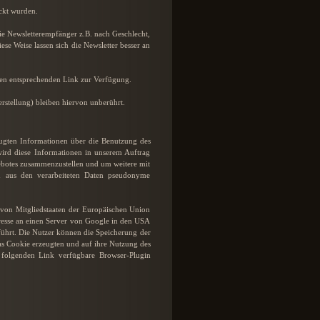
ckt wurden.
ie Newsletterempfänger z.B. nach Geschlecht,
se Weise lassen sich die Newsletter besser an
inen entsprechenden Link zur Verfügung.
rstellung) bleiben hiervon unberührt.
eugten Informationen über die Benutzung des
ird diese Informationen in unserem Auftrag
gebotes zusammenzustellen und um weitere mit
n aus den verarbeiteten Daten pseudonyme
 von Mitgliedstaaten der Europäischen Union
resse an einen Server von Google in den USA
ührt. Die Nutzer können die Speicherung der
as Cookie erzeugten und auf ihre Nutzung des
folgenden Link verfügbare Browser-Plugin