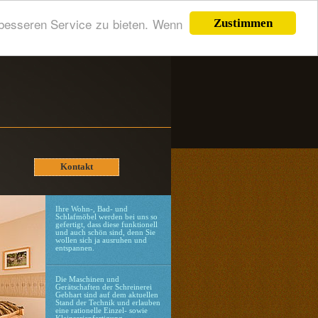
 besseren Service zu bieten. Wenn
Zustimmen
Kontakt
Ihre Wohn-, Bad- und
Schlafmöbel werden bei uns so
gefertigt, dass diese funktionell
und auch schön sind, denn Sie
wollen sich ja ausruhen und
entspannen.
Die Maschinen und
Gerätschaften der Schreinerei
Gebhart sind auf dem aktuellen
Stand der Technik und erlauben
eine rationelle Einzel- sowie